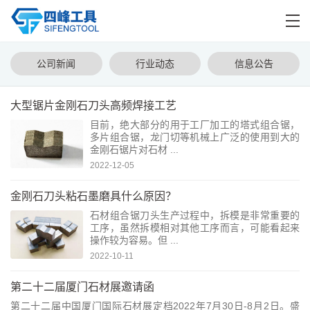
公司新闻
行业动态
信息公告
大型锯片金刚石刀头高频焊接工艺
目前，绝大部分的用于工厂加工的塔式组合锯，
多片组合锯，龙门切等机械上广泛的使用到大的
金刚石锯片对石材 ...
2022-12-05
金刚石刀头粘石墨磨具什么原因？
石材组合锯刀头生产过程中，拆模是非常重要的
工序，虽然拆模相对其他工序而言，可能看起来
操作较为容易。但 ...
2022-10-11
第二十二届厦门石材展邀请函
第二十二届中国厦门国际石材展定档2022年7月30日-8月2日。盛