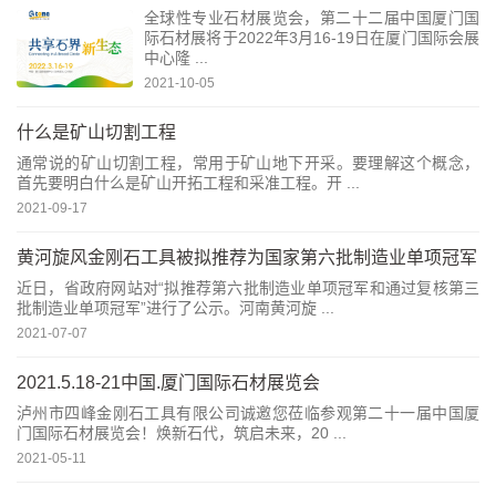
全球性专业石材展览会，第二十二届中国厦门国
际石材展将于2022年3月16-19日在厦门国际会展
中心隆 ...
2021-10-05
什么是矿山切割工程
通常说的矿山切割工程，常用于矿山地下开采。要理解这个概念，
首先要明白什么是矿山开拓工程和采准工程。开 ...
2021-09-17
黄河旋风金刚石工具被拟推荐为国家第六批制造业单项冠军
近日，省政府网站对“拟推荐第六批制造业单项冠军和通过复核第三
批制造业单项冠军”进行了公示。河南黄河旋 ...
2021-07-07
2021.5.18-21中国.厦门国际石材展览会
泸州市四峰金刚石工具有限公司诚邀您莅临参观第二十一届中国厦
门国际石材展览会！焕新石代，筑启未来，20 ...
2021-05-11