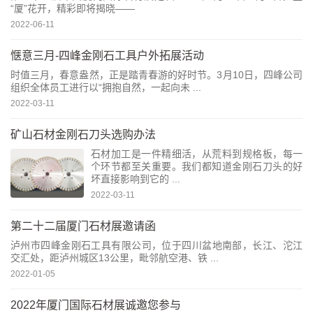
“厦”花开，精彩即将揭晓——
2022-06-11
惬意三月-四峰金刚石工具户外拓展活动
时值三月，春意盎然，正是踏青春游的好时节。3月10日，四峰公司
组织全体员工进行以“拥抱自然，一起向未 ...
2022-03-11
矿山石材金刚石刀头选购办法
石材加工是一件精细活，从荒料到规格板，每一
个环节都至关重要。我们都知道金刚石刀头的好
坏直接影响到它的 ...
2022-03-11
第二十二届厦门石材展邀请函
泸州市四峰金刚石工具有限公司，位于四川盆地南部，长江、沱江
交汇处，距泸州城区13公里，毗邻航空港、铁 ...
2022-01-05
2022年厦门国际石材展诚邀您参与